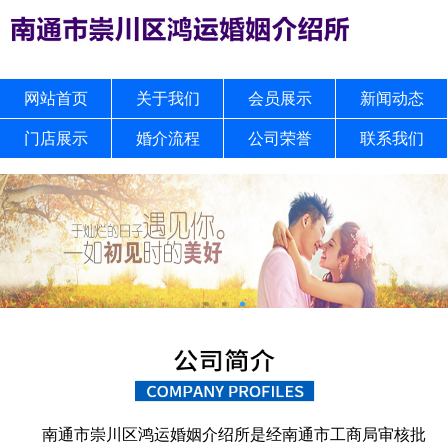
网站首页
关于我们
会员展示
新闻动态
门店展示
婚介流程
公司荣誉
联系我们
南通市崇川区鸿运婚姻介绍所是经南通市工商局审核批